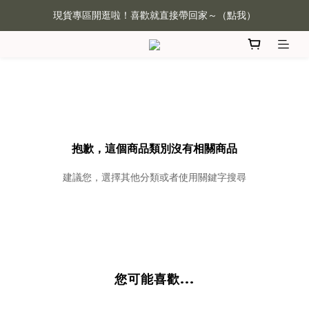
全館滿 $1800 元免運(本島) 🎁 ｜加入會員享$50 元紅利金
現貨專區開逛啦！喜歡就直接帶回家～（點我）
全館滿 $1800 元免運(本島) 🎁 ｜加入會員享$50 元紅利金
抱歉，這個商品類別沒有相關商品
建議您，選擇其他分類或者使用關鍵字搜尋
您可能喜歡...