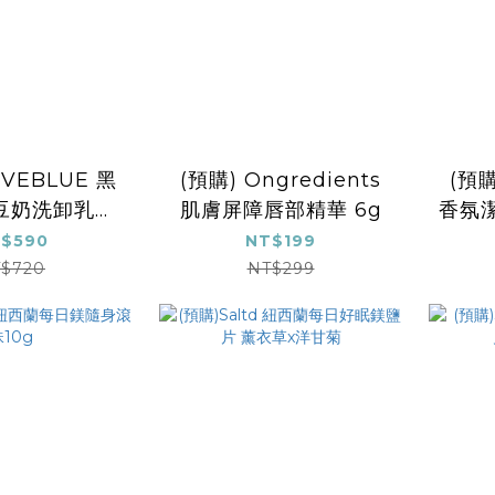
EVEBLUE 黑
(預購) Ongredients
(預購
豆奶洗卸乳
肌膚屏障唇部精華 6g
香氛潔
50ml
$590
NT$199
$720
NT$299