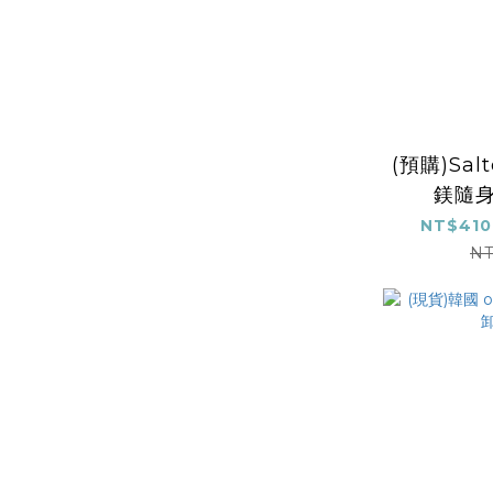
(預購)Sa
鎂隨身
NT$410
NT