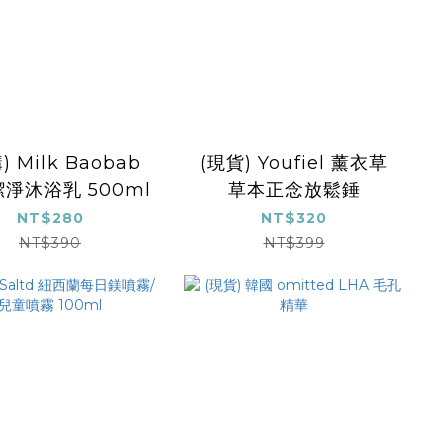
) Milk Baobab
(現貨) Youfiel 薰衣草
淨沐浴乳 500ml
草本正念放鬆錘
NT$280
NT$320
NT$390
NT$399