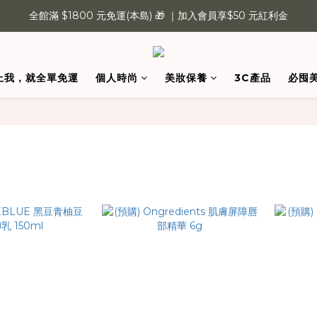
全館滿 $1800 元免運(本島) 🎁 ｜加入會員享$50 元紅利金
全館滿 $1800 元免運(本島) 🎁 ｜加入會員享$50 元紅利金
現貨專區開逛啦！喜歡就直接帶回家～（點我）
上我，就全單免運
個人時尚
美妝保養
3C產品
必囤
全館滿 $1800 元免運(本島) 🎁 ｜加入會員享$50 元紅利金