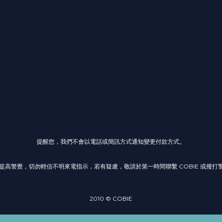
提醒您，我們不會以電話或簡訊方式通知變更付款方式。
高警覺，切勿輕信不明來電指示，若有疑慮，敬請於第一時間聯繫 COBIE 或撥打警政
2010 © COBIE