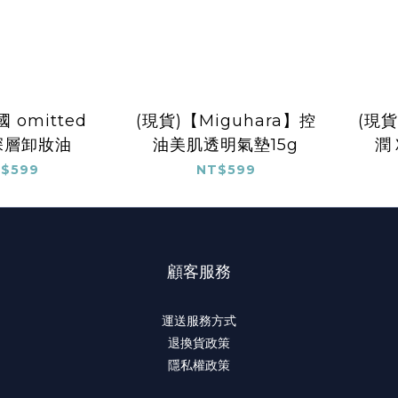
 omitted
(現貨)【Miguhara】控
(現
 深層卸妝油
油美肌透明氣墊15g
潤
$599
NT$599
顧客服務
運送服務方式
退換貨政策
隱私權政策