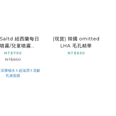
)Saltd 紐西蘭每日
(現貨) 韓國 omitted
噴霧/兒童噴霧
LHA 毛孔精華
100ml
NT$790
NT$650
NT$850